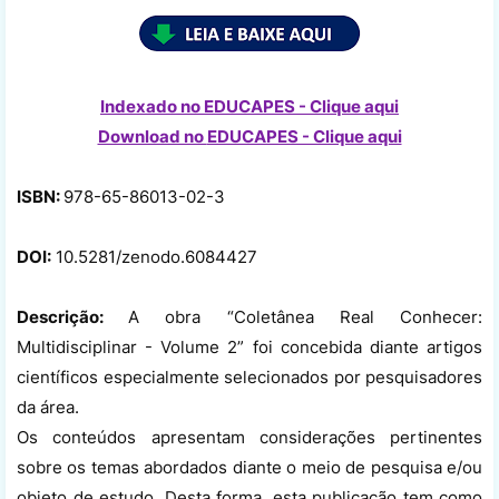
Indexado no EDUCAPES - Clique aqui
Download no
EDUCAPES - Clique aqui
ISBN:
978-65-86013-02-3
DOI:
10.5281/zenodo.6084427
Descrição:
A obra “Coletânea Real Conhecer:
Multidisciplinar - Volume 2” foi concebida diante artigos
científicos especialmente selecionados por pesquisadores
da área.
Os conteúdos apresentam considerações pertinentes
sobre os temas abordados diante o meio de pesquisa e/ou
objeto de estudo. Desta forma, esta publicação tem como