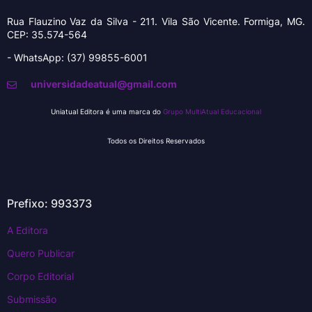
Rua Flauzino Vaz da Silva - 211.
Vila São Vicente.
Formiga, MG.
CEP: 35.574-564
- WhatsApp: (37) 99855-6001
universidadeatual@gmail.com
Uniatual Editora é uma marca do
Grupo MultiAtual Educacional
Todos os Direitos Reservados
Prefixo: 993373
A Editora
Quero Publicar
Corpo Editorial
Submissão