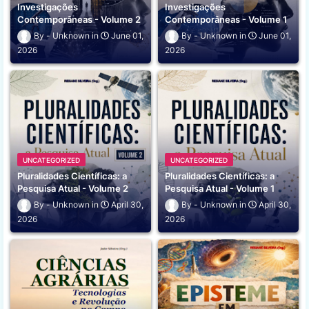
Investigações
Investigações
Contemporâneas - Volume 2
Contemporâneas - Volume 1
Unknown
June 01,
Unknown
June 01,
2026
2026
UNCATEGORIZED
UNCATEGORIZED
Pluralidades Científicas: a
Pluralidades Científicas: a
Pesquisa Atual - Volume 2
Pesquisa Atual - Volume 1
Unknown
April 30,
Unknown
April 30,
2026
2026