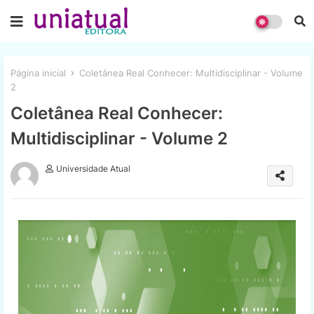
Página inicial
Coletânea Real Conhecer: Multidisciplinar - Volume
2
Coletânea Real Conhecer:
Multidisciplinar - Volume 2
Universidade Atual