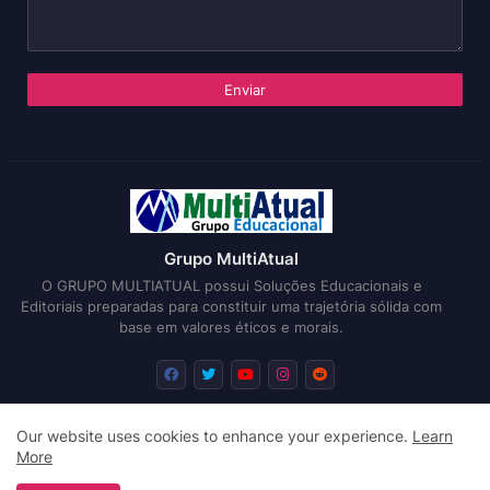
Grupo MultiAtual
O GRUPO MULTIATUAL possui Soluções Educacionais e
Editoriais preparadas para constituir uma trajetória sólida com
base em valores éticos e morais.
Our website uses cookies to enhance your experience.
Learn
Início
Sobre
Submissões
Editais
More