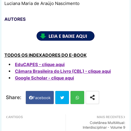
Luciana Maria de Araújo Nascimento
AUTORES
TODOS OS INDEXADORES DO E-BOOK
EduCAPES - clique aqui
Câmara Brasileira do Livro (CBL) - clique aqui
Google Scholar - clique aqui
Facebook
Twi
Wh
ANTIGOS
MAIS RECENTES
Coletânea MultiAtual:
tter
ats
Interdisciplinar - Volume 9