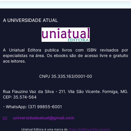
A UNIVERSIDADE ATUAL
A Uniatual Editora
publica livros com ISBN revisados por
especialistas na área. Os ebooks são de acesso livre e gratuito
aos leitores.
CNPJ 35.335.163/0001-00
Rua Flauzino Vaz da Silva - 211.
Vila São Vicente.
Formiga, MG.
CEP: 35.574-564
- WhatsApp: (37) 99855-6001
universidadeatual@gmail.com
Uniatual Editora é uma marca do
Grupo MultiAtual Educacional