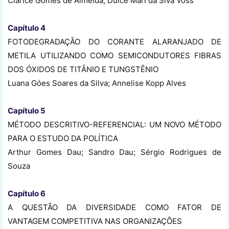
Clarice Gomes de Almeida; Dulce Mari da Siva Voss
Capítulo 4
FOTODEGRADAÇÃO DO CORANTE ALARANJADO DE
METILA UTILIZANDO COMO SEMICONDUTORES FIBRAS
DOS ÓXIDOS DE TITÂNIO E TUNGSTÊNIO
Luana Góes Soares da Silva; Annelise Kopp Alves
Capítulo 5
MÉTODO DESCRITIVO-REFERENCIAL: UM NOVO MÉTODO
PARA O ESTUDO DA POLÍTICA
Arthur Gomes Dau; Sandro Dau; Sérgio Rodrigues de
Souza
Capítulo 6
A QUESTÃO DA DIVERSIDADE COMO FATOR DE
VANTAGEM COMPETITIVA NAS ORGANIZAÇÕES