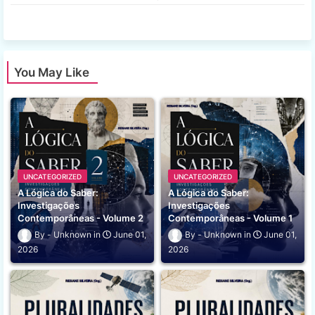
app
You May Like
UNCATEGORIZED
UNCATEGORIZED
A Lógica do Saber:
A Lógica do Saber:
Investigações
Investigações
Contemporâneas - Volume 2
Contemporâneas - Volume 1
Unknown
June 01,
Unknown
June 01,
2026
2026