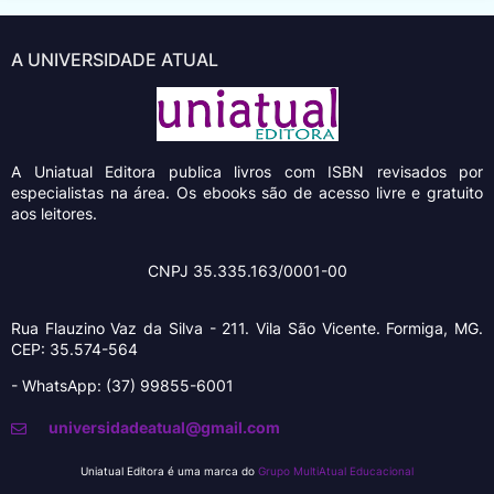
A UNIVERSIDADE ATUAL
A Uniatual Editora
publica livros com ISBN revisados por
especialistas na área. Os ebooks são de acesso livre e gratuito
aos leitores.
CNPJ 35.335.163/0001-00
Rua Flauzino Vaz da Silva - 211.
Vila São Vicente.
Formiga, MG.
CEP: 35.574-564
- WhatsApp: (37) 99855-6001
universidadeatual@gmail.com
Uniatual Editora é uma marca do
Grupo MultiAtual Educacional