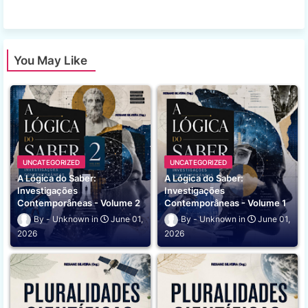
app
You May Like
UNCATEGORIZED
UNCATEGORIZED
A Lógica do Saber:
A Lógica do Saber:
Investigações
Investigações
Contemporâneas - Volume 2
Contemporâneas - Volume 1
Unknown
June 01,
Unknown
June 01,
2026
2026