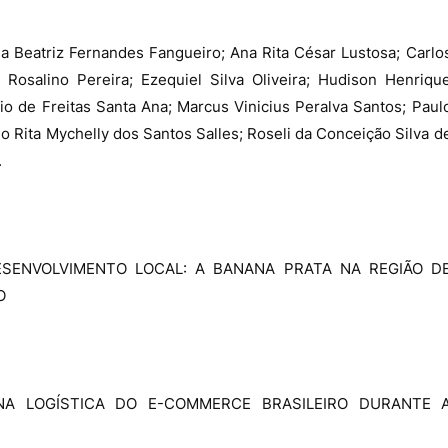
a Beatriz Fernandes Fangueiro; Ana Rita César Lustosa; Carlo
Rosalino Pereira; Ezequiel Silva Oliveira; Hudison Henriqu
io de Freitas Santa Ana; Marcus Vinicius Peralva Santos; Paul
o Rita Mychelly dos Santos Salles; Roseli da Conceição Silva d
.
ESENVOLVIMENTO LOCAL: A BANANA PRATA NA REGIÃO D
O
L NA LOGÍSTICA DO E-COMMERCE BRASILEIRO DURANTE 