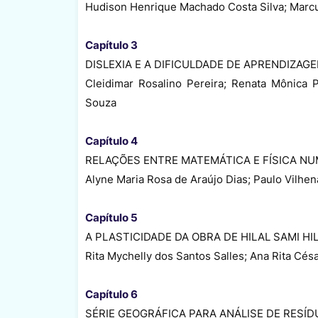
Hudison Henrique Machado Costa Silva; Marcu
Capítulo 3
DISLEXIA E A DIFICULDADE DE APRENDIZAGE
Cleidimar Rosalino Pereira; Renata Mônica 
Souza
Capítulo 4
RELAÇÕES ENTRE MATEMÁTICA E FÍSICA N
Alyne Maria Rosa de Araújo Dias; Paulo Vilhen
Capítulo 5
A PLASTICIDADE DA OBRA DE HILAL SAMI HI
Rita Mychelly dos Santos Salles; Ana Rita Cés
Capítulo 6
SÉRIE GEOGRÁFICA PARA ANÁLISE DE RESÍ