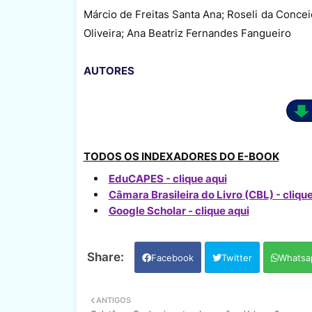
Márcio de Freitas Santa Ana; Roseli da Conceiç
Oliveira; Ana Beatriz Fernandes Fangueiro
AUTORES
TODOS OS INDEXADORES DO E-BOOK
EduCAPES - clique aqui
Câmara Brasileira do Livro (CBL) - clique
Google Scholar - clique aqui
Facebook
Twitter
Whatsa
ANTIGOS