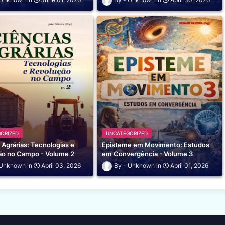
ORIZED
UNCATEGORIZED
 Agrárias: Tecnologias e
Episteme em Movimento: Estudos
ão no Campo - Volume 2
em Convergência - Volume 3
Unknown
April 03, 2026
Unknown
April 01, 2026