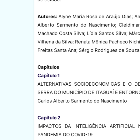
Autores:
Alyne Maria Rosa de Araújo Dias; An
Alberto Sarmento do Nascimento; Cleidimar 
Machado Costa Silva; Lídia Santos Silva; Márc
Vilhena da Silva; Renata Mônica Pacheco Nichi
Freitas Santa Ana; Sérgio Rodrigues de Souza
Capítulos
Capítulo 1
ALTERNATIVAS SOCIOECONOMICAS E O D
SERRA DO MUNICÍPIO DE ITAGUAÍ E ENTORN
Carlos Alberto Sarmento do Nascimento
Capítulo 2
IMPACTOS DA INTELIGÊNCIA ARTIFICIA
PANDEMIA DO COVID-19