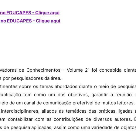
no EDUCAPES - Clique aqui
 no
EDUCAPES - Clique aqui
adoras de Conhecimentos - Volume 2” foi concebida diant
s por pesquisadores da área.
inentes sobre os temas abordados diante o meio de pesquis
publicação tem como um dos objetivos, garantir a reunião 
 meio de um canal de comunicação preferível de muitos leitores.
nterdisciplinares, aliados às temáticas das práticas ligadas 
 contabilizar com as contribuições de diversos autores. 
ias de pesquisa aplicadas, assim como uma variedade de objeto