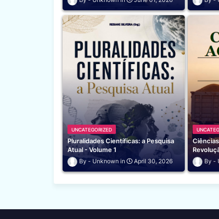
UNCATEGORIZED
UNCATEG
Pluralidades Científicas: a Pesquisa
Ciências
Atual - Volume 1
Revoluç
Unknown
April 30, 2026