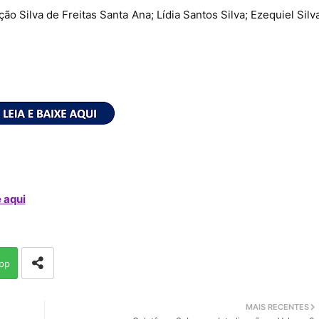
ão Silva de Freitas Santa Ana; Lídia Santos Silva; Ezequiel Silv
 aqui
pp
MAIS RECENTES