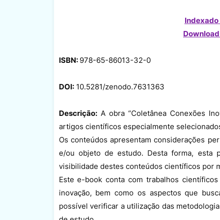
Indexado 
Download
ISBN:
978-65-86013-32-0
DOI:
10.5281/zenodo.7631363
Descrição:
A obra “Coletânea Conexões Inov
artigos científicos especialmente selecionado
Os conteúdos apresentam considerações pert
e/ou objeto de estudo. Desta forma, esta 
visibilidade destes conteúdos científicos por
Este e-book conta com trabalhos científicos i
inovação, bem como os aspectos que buscam
possível verificar a utilização das metodolog
de estudo.