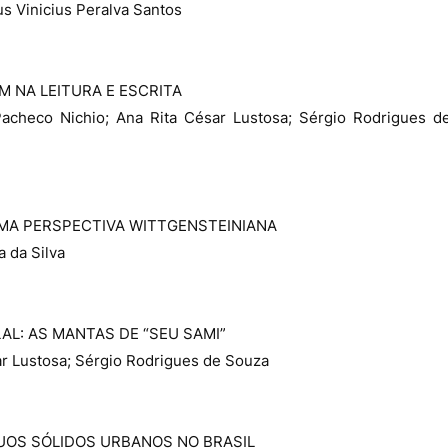
s Vinicius Peralva Santos
M NA LEITURA E ESCRITA
Pacheco Nichio; Ana Rita César Lustosa; Sérgio Rodrigues d
UMA PERSPECTIVA WITTGENSTEINIANA
a da Silva
LAL: AS MANTAS DE “SEU SAMI”
ar Lustosa; Sérgio Rodrigues de Souza
DUOS SÓLIDOS URBANOS NO BRASIL