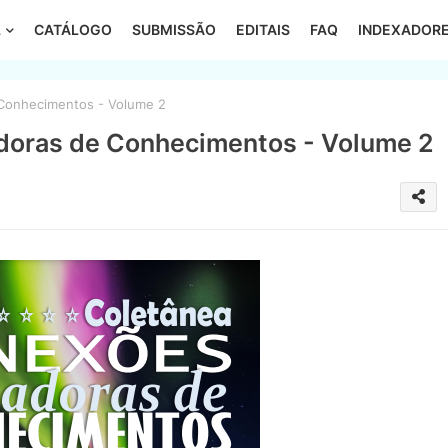
L
CATÁLOGO
SUBMISSÃO
EDITAIS
FAQ
INDEXADOR
Conhecimentos - Volume 2
doras de Conhecimentos - Volume 2