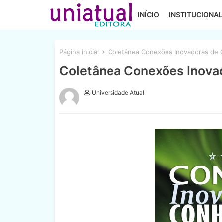
INÍCIO
INSTITUCIONA
Página inicial
Coletânea Conexões Inovadoras de 
Coletânea Conexões Inova
Universidade Atual