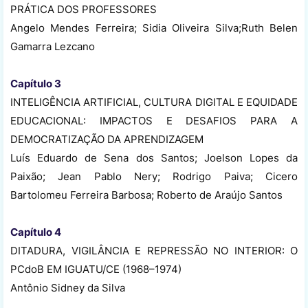
PRÁTICA DOS PROFESSORES
Angelo Mendes Ferreira; Sidia Oliveira Silva;Ruth Belen
Gamarra Lezcano
Capítulo 3
INTELIGÊNCIA ARTIFICIAL, CULTURA DIGITAL E EQUIDADE
EDUCACIONAL: IMPACTOS E DESAFIOS PARA A
DEMOCRATIZAÇÃO DA APRENDIZAGEM
Luís Eduardo de Sena dos Santos; Joelson Lopes da
Paixão; Jean Pablo Nery; Rodrigo Paiva; Cicero
Bartolomeu Ferreira Barbosa; Roberto de Araújo Santos
Capítulo 4
DITADURA, VIGILÂNCIA E REPRESSÃO NO INTERIOR: O
PCdoB EM IGUATU/CE (1968–1974)
Antônio Sidney da Silva