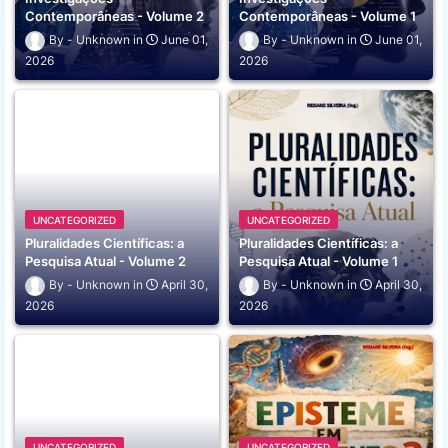
Contemporâneas - Volume 2
Contemporâneas - Volume 1
Unknown
June 01,
Unknown
June 01,
2026
2026
UNCATEGORIZED
UNCATEGORIZED
Pluralidades Científicas: a
Pluralidades Científicas: a
Pesquisa Atual - Volume 2
Pesquisa Atual - Volume 1
Unknown
April 30,
Unknown
April 30,
2026
2026
UNCATEGORIZED
UNCATEGORIZED