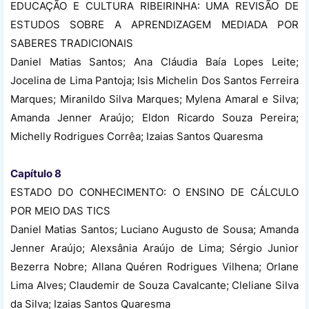
EDUCAÇÃO E CULTURA RIBEIRINHA: UMA REVISÃO DE
ESTUDOS SOBRE A APRENDIZAGEM MEDIADA POR
SABERES TRADICIONAIS
Daniel Matias Santos; Ana Cláudia Baía Lopes Leite;
Jocelina de Lima Pantoja; Isis Michelin Dos Santos Ferreira
Marques; Miranildo Silva Marques; Mylena Amaral e Silva;
Amanda Jenner Araújo; Eldon Ricardo Souza Pereira;
Michelly Rodrigues Corrêa; Izaias Santos Quaresma
Capítulo 8
ESTADO DO CONHECIMENTO: O ENSINO DE CÁLCULO
POR MEIO DAS TICS
Daniel Matias Santos; Luciano Augusto de Sousa; Amanda
Jenner Araújo; Alexsânia Araújo de Lima; Sérgio Junior
Bezerra Nobre; Allana Quéren Rodrigues Vilhena; Orlane
Lima Alves; Claudemir de Souza Cavalcante; Cleliane Silva
da Silva; Izaias Santos Quaresma