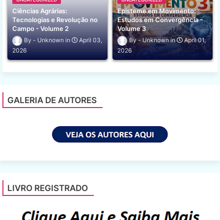
Ciências Agrárias:
Episteme em Movimento:
Tecnologias e Revolução no
Estudos em Convergência -
Campo - Volume 2
Volume 3
Unknown
April 03,
Unknown
April 01,
2026
2026
GALERIA DE AUTORES
LIVRO REGISTRADO