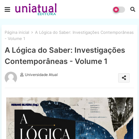
Página inicial
A Lógica do Saber: Investigações Contemporâneas
- Volume 1
A Lógica do Saber: Investigações
Contemporâneas - Volume 1
Universidade Atual