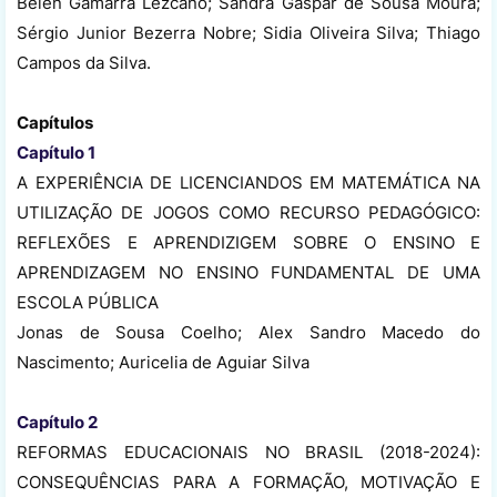
Belen Gamarra Lezcano; Sandra Gaspar de Sousa Moura;
Sérgio Junior Bezerra Nobre; Sidia Oliveira Silva; Thiago
Campos da Silva.
Capítulos
Capítulo 1
A EXPERIÊNCIA DE LICENCIANDOS EM MATEMÁTICA NA
UTILIZAÇÃO DE JOGOS COMO RECURSO PEDAGÓGICO:
REFLEXÕES E APRENDIZIGEM SOBRE O ENSINO E
APRENDIZAGEM NO ENSINO FUNDAMENTAL DE UMA
ESCOLA PÚBLICA
Jonas de Sousa Coelho; Alex Sandro Macedo do
Nascimento; Auricelia de Aguiar Silva
Capítulo 2
REFORMAS EDUCACIONAIS NO BRASIL (2018-2024):
CONSEQUÊNCIAS PARA A FORMAÇÃO, MOTIVAÇÃO E