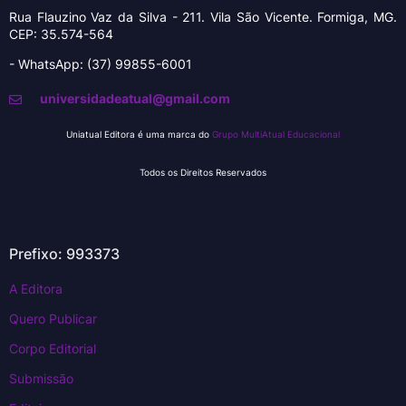
Rua Flauzino Vaz da Silva - 211.
Vila São Vicente.
Formiga, MG.
CEP: 35.574-564
- WhatsApp: (37) 99855-6001
universidadeatual@gmail.com
Uniatual Editora é uma marca do
Grupo MultiAtual Educacional
Todos os Direitos Reservados
Prefixo: 993373
A Editora
Quero Publicar
Corpo Editorial
Submissão