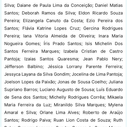
Silva; Daiane de Paula Lima da Conceição; Daniel Matias
Santos; Deborah Ramos da Silva; Eldon Ricardo Souza
Pereira; Elizangela Canuto da Costa; Ezio Pereira dos
Santos; Flávia Katrine Lopes Cruz; Gercina Rodrigues
Pereira; Iana Vitoria Almeida de Oliveira; Inara Maria
Nogueira Gomes; Íris Prado Santos; Isis Michelin Dos
Santos Ferreira Marques; Izabela Cristian de Castro
Pantoja; Izaias Santos Quaresma; Jean Pablo Nery;
Jéfferson Balbino; Jéssica Lorrany Parente Ferreira;
Jessyca Layana da Silva Gondim; Jocelina de Lima Pantoja;
Joelson Lopes da Paixão; Jonas de Sousa Coelho; Juliana
Supriano Barros; Luciano Augusto de Sousa; Luís Eduardo
de Sena dos Santos; Michelly Rodrigues Corrêa; Mikaela
Maria Ferreira da Luz; Miranildo Silva Marques; Mylena
Amaral e Silva; Orlane Lima Alves; Roberto de Araújo
Santos; Rodrigo Paiva; Ruan Lion Costa de Souza; Ruth